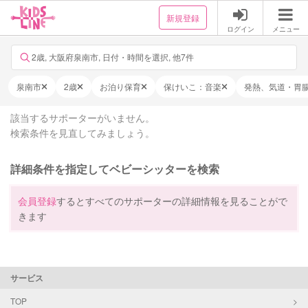
新規登録
ログイン
メニュー
2歳, 大阪府泉南市, 日付・時間を選択, 他7件
泉南市
2歳
お泊り保育
保けいこ：音楽
発熱、気道・胃
該当するサポーターがいません。
検索条件を見直してみましょう。
詳細条件を指定してベビーシッターを検索
会員登録
するとすべてのサポーターの詳細情報を見ることがで
きます
サービス
TOP