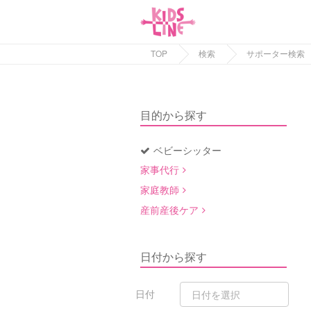
TOP
検索
サポーター検索
目的から探す
ベビーシッター
家事代行
家庭教師
産前産後ケア
日付から探す
日付