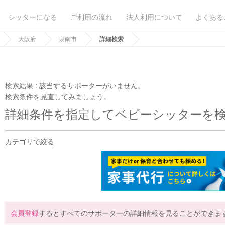
シッターになる
ご利用の流れ
法人利用について
よくある
大阪府
泉南市
詳細検索
検索結果 :
該当するサポーターがいません。
検索条件を見直してみましょう。
詳細条件を指定してベビーシッターを
カテゴリで絞る
会員登録
するとすべてのサポーターの詳細情報を見ることができま