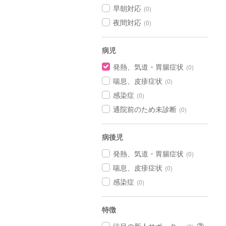
早朝対応
(0)
夜間対応
(0)
病児
発熱、気道・胃腸症状
(0)
喘息、皮疹症状
(0)
感染症
(0)
通院前のため未診断
(0)
病後児
発熱、気道・胃腸症状
(0)
喘息、皮疹症状
(0)
感染症
(0)
特徴