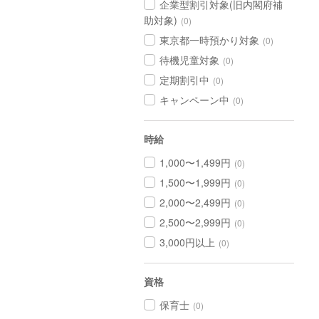
企業型割引対象(旧内閣府補
助対象)
(0)
東京都一時預かり対象
(0)
待機児童対象
(0)
定期割引中
(0)
キャンペーン中
(0)
時給
1,000〜1,499円
(0)
1,500〜1,999円
(0)
2,000〜2,499円
(0)
2,500〜2,999円
(0)
3,000円以上
(0)
資格
保育士
(0)