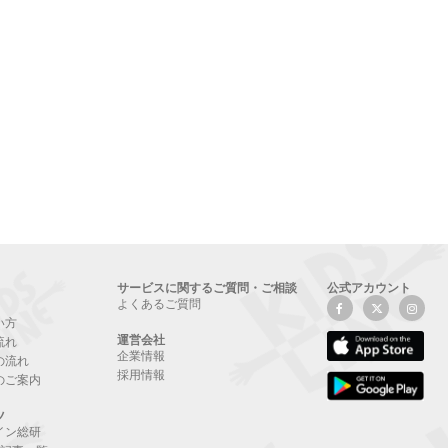
サービスに関するご質問・ご相談
公式アカウント
よくあるご質問
い方
運営会社
流れ
企業情報
の流れ
採用情報
のご案内
ツ
イン総研