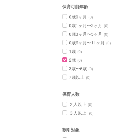
保育可能年齢
0歳0ヶ月
(0)
0歳1ヶ月〜2ヶ月
(0)
0歳3ヶ月〜5ヶ月
(0)
0歳6ヶ月〜11ヶ月
(0)
1歳
(0)
2歳
(0)
3歳〜6歳
(0)
7歳以上
(0)
保育人数
２人以上
(0)
３人以上
(0)
割引対象