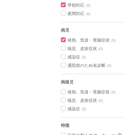
早朝対応
(0)
夜間対応
(0)
病児
発熱、気道・胃腸症状
(0)
喘息、皮疹症状
(0)
感染症
(0)
通院前のため未診断
(0)
病後児
発熱、気道・胃腸症状
(0)
喘息、皮疹症状
(0)
感染症
(0)
特徴