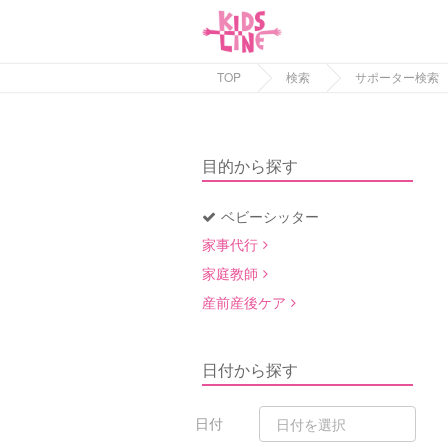
TOP
検索
サポーター検索
目的から探す
ベビーシッター
家事代行
家庭教師
産前産後ケア
日付から探す
日付