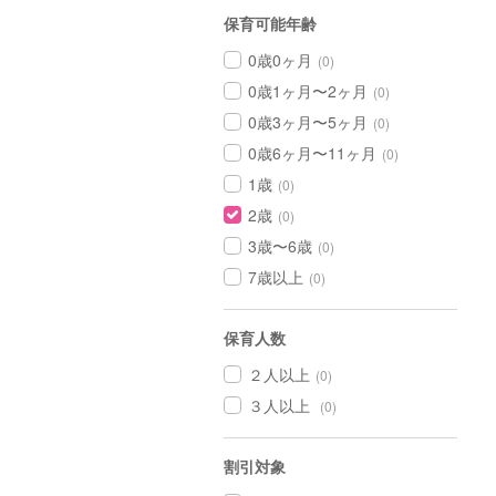
保育可能年齢
0歳0ヶ月
(0)
0歳1ヶ月〜2ヶ月
(0)
0歳3ヶ月〜5ヶ月
(0)
0歳6ヶ月〜11ヶ月
(0)
1歳
(0)
2歳
(0)
3歳〜6歳
(0)
7歳以上
(0)
保育人数
２人以上
(0)
３人以上
(0)
割引対象