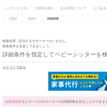
シッターになる
ご利用の流れ
法人利用について
よくある
大阪府
泉南市
詳細検索
検索結果 :
該当するサポーターがいません。
検索条件を見直してみましょう。
詳細条件を指定してベビーシッターを
カテゴリで絞る
会員登録
するとすべてのサポーターの詳細情報を見ることができま