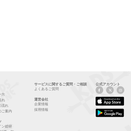
サービスに関するご質問・ご相談
公式アカウント
よくあるご質問
い方
運営会社
流れ
企業情報
の流れ
採用情報
のご案内
ツ
イン総研