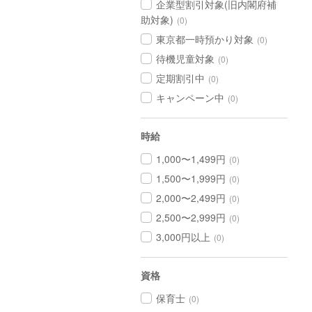
企業型割引対象(旧内閣府補
助対象)
(0)
東京都一時預かり対象
(0)
待機児童対象
(0)
定期割引中
(0)
キャンペーン中
(0)
時給
1,000〜1,499円
(0)
1,500〜1,999円
(0)
2,000〜2,499円
(0)
2,500〜2,999円
(0)
3,000円以上
(0)
資格
保育士
(0)