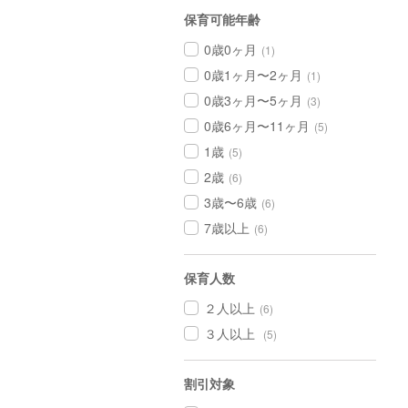
保育可能年齢
0歳0ヶ月
(1)
0歳1ヶ月〜2ヶ月
(1)
0歳3ヶ月〜5ヶ月
(3)
0歳6ヶ月〜11ヶ月
(5)
1歳
(5)
2歳
(6)
3歳〜6歳
(6)
7歳以上
(6)
保育人数
２人以上
(6)
３人以上
(5)
割引対象