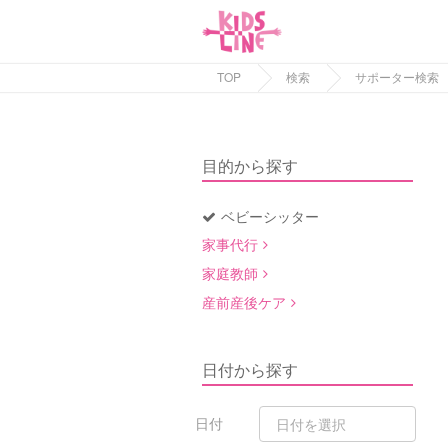
TOP
検索
サポーター検索
目的から探す
ベビーシッター
家事代行
家庭教師
産前産後ケア
日付から探す
日付