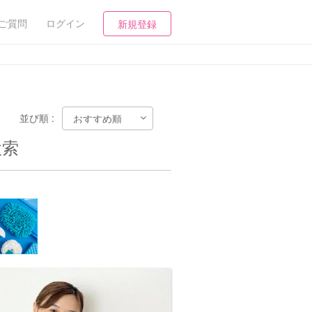
ご質問
ログイン
新規登録
並び順 :
検索