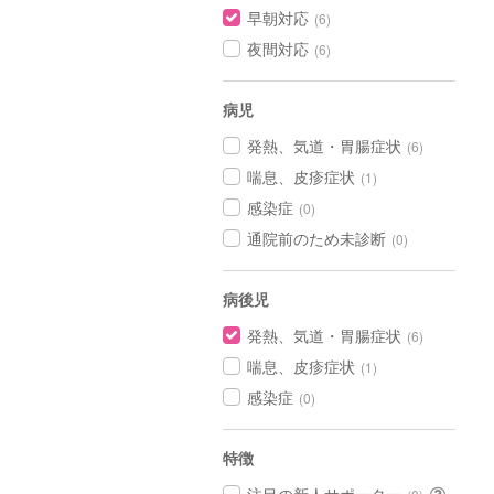
早朝対応
(6)
夜間対応
(6)
病児
発熱、気道・胃腸症状
(6)
喘息、皮疹症状
(1)
感染症
(0)
通院前のため未診断
(0)
病後児
発熱、気道・胃腸症状
(6)
喘息、皮疹症状
(1)
感染症
(0)
特徴