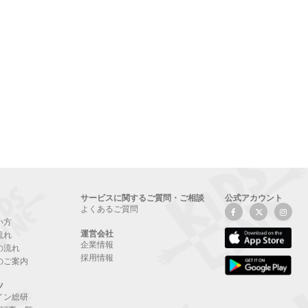
サービスに関するご質問・ご相談
公式アカウント
よくあるご質問
い方
運営会社
流れ
企業情報
の流れ
採用情報
のご案内
ツ
イン総研