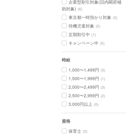
企業型割引対象(旧内閣府補
助対象)
(6)
東京都一時預かり対象
(0)
待機児童対象
(0)
定期割引中
(1)
キャンペーン中
(5)
時給
1,000〜1,499円
(0)
1,500〜1,999円
(1)
2,000〜2,499円
(3)
2,500〜2,999円
(2)
3,000円以上
(0)
資格
保育士
(5)