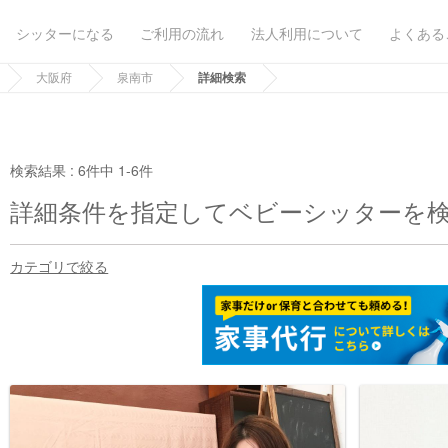
シッターになる
ご利用の流れ
法人利用について
よくある
大阪府
泉南市
詳細検索
検索結果 :
6件中 1-6件
詳細条件を指定してベビーシッターを
カテゴリで絞る