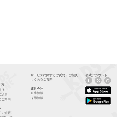
サービスに関するご質問・ご相談
公式アカウント
よくあるご質問
い方
運営会社
流れ
企業情報
の流れ
採用情報
のご案内
ツ
イン総研