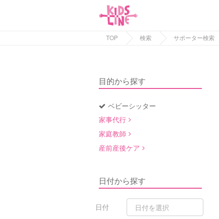
TOP
検索
サポーター検索
目的から探す
ベビーシッター
家事代行
家庭教師
産前産後ケア
日付から探す
日付