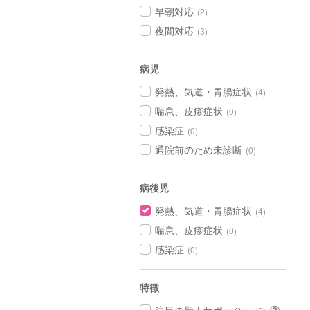
早朝対応
(2)
夜間対応
(3)
病児
発熱、気道・胃腸症状
(4)
喘息、皮疹症状
(0)
感染症
(0)
通院前のため未診断
(0)
病後児
発熱、気道・胃腸症状
(4)
喘息、皮疹症状
(0)
感染症
(0)
特徴