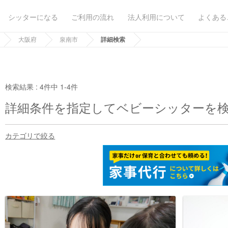
シッターになる
ご利用の流れ
法人利用について
よくある
大阪府
泉南市
詳細検索
検索結果 :
4件中 1-4件
詳細条件を指定してベビーシッターを
カテゴリで絞る