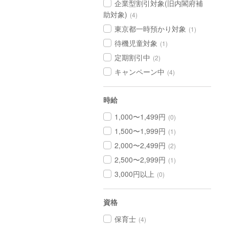
企業型割引対象(旧内閣府補
助対象)
(4)
東京都一時預かり対象
(1)
待機児童対象
(1)
定期割引中
(2)
キャンペーン中
(4)
時給
1,000〜1,499円
(0)
1,500〜1,999円
(1)
2,000〜2,499円
(2)
2,500〜2,999円
(1)
3,000円以上
(0)
資格
保育士
(4)