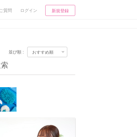
ご質問
ログイン
新規登録
並び順 :
検索