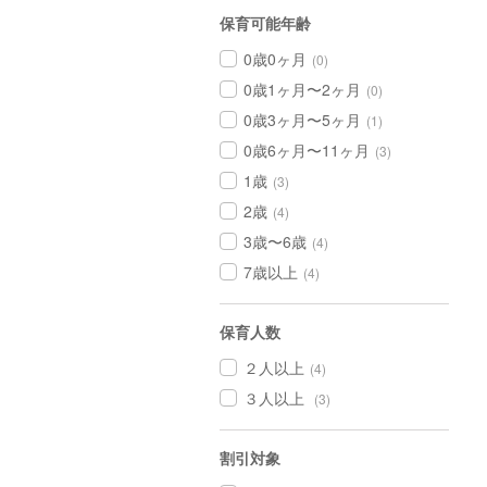
保育可能年齢
0歳0ヶ月
(0)
0歳1ヶ月〜2ヶ月
(0)
0歳3ヶ月〜5ヶ月
(1)
0歳6ヶ月〜11ヶ月
(3)
1歳
(3)
2歳
(4)
3歳〜6歳
(4)
7歳以上
(4)
保育人数
２人以上
(4)
３人以上
(3)
割引対象