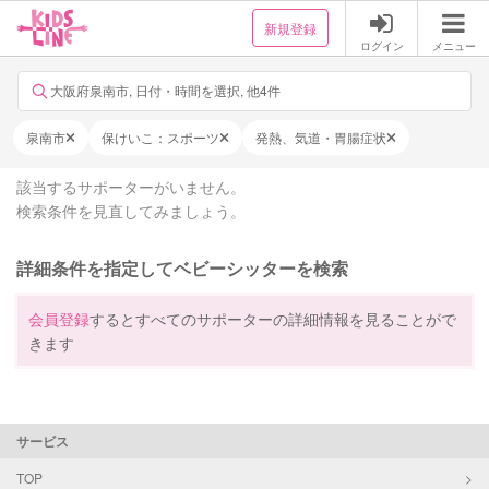
新規登録
ログイン
メニュー
大阪府泉南市, 日付・時間を選択, 他4件
泉南市
保けいこ：スポーツ
発熱、気道・胃腸症状
該当するサポーターがいません。
検索条件を見直してみましょう。
詳細条件を指定してベビーシッターを検索
会員登録
するとすべてのサポーターの詳細情報を見ることがで
きます
サービス
TOP