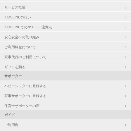
サービス概要
KIDSLINEの想い
KIDSLINEでのマナー・注意点
安心安全への取り組み
ご利用料金について
家事代行のご利用について
ギフトを贈る
サポーター
ベビーシッターに登録する
家事サポーターに登録する
保育士サポーターの声
ガイド
ご利用例