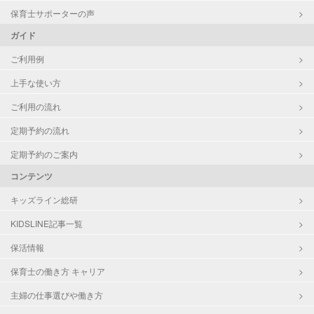
保育士サポーターの声
ガイド
ご利用例
上手な使い方
ご利用の流れ
定期予約の流れ
定期予約のご案内
コンテンツ
キッズライン総研
KIDSLINE記事一覧
保活情報
保育士の働き方 キャリア
主婦の仕事選びや働き方