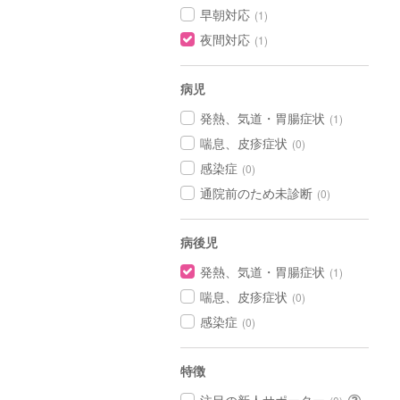
早朝対応
(1)
夜間対応
(1)
病児
発熱、気道・胃腸症状
(1)
喘息、皮疹症状
(0)
感染症
(0)
通院前のため未診断
(0)
病後児
発熱、気道・胃腸症状
(1)
喘息、皮疹症状
(0)
感染症
(0)
特徴