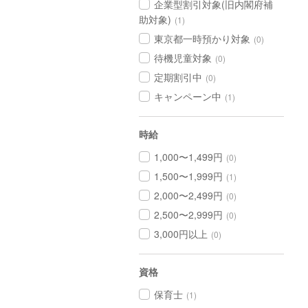
企業型割引対象(旧内閣府補
助対象)
(1)
東京都一時預かり対象
(0)
待機児童対象
(0)
定期割引中
(0)
キャンペーン中
(1)
時給
1,000〜1,499円
(0)
1,500〜1,999円
(1)
2,000〜2,499円
(0)
2,500〜2,999円
(0)
3,000円以上
(0)
資格
保育士
(1)