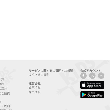
サービスに関するご質問・ご相談
公式アカウント
よくあるご質問
い方
運営会社
流れ
企業情報
の流れ
採用情報
のご案内
ツ
イン総研