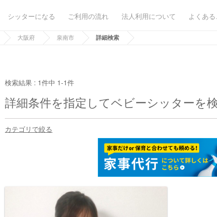
シッターになる
ご利用の流れ
法人利用について
よくある
大阪府
泉南市
詳細検索
検索結果 :
1件中 1-1件
詳細条件を指定してベビーシッターを
カテゴリで絞る