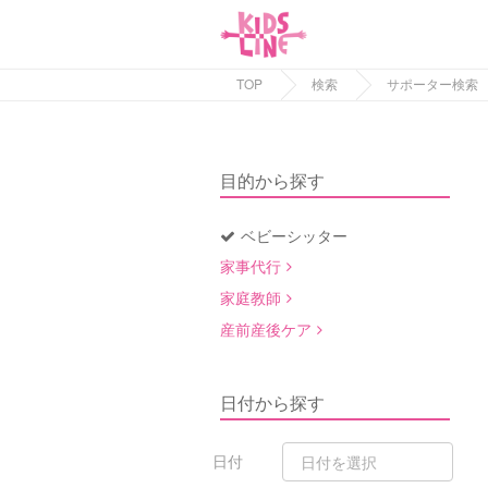
TOP
検索
サポーター検索
目的から探す
ベビーシッター
家事代行
家庭教師
産前産後ケア
日付から探す
日付