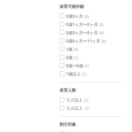
保育可能年齢
0歳0ヶ月
(0)
0歳1ヶ月〜2ヶ月
(0)
0歳3ヶ月〜5ヶ月
(0)
0歳6ヶ月〜11ヶ月
(0)
1歳
(0)
2歳
(1)
3歳〜6歳
(1)
7歳以上
(1)
保育人数
２人以上
(1)
３人以上
(1)
割引対象