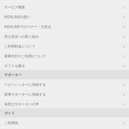
サービス概要
KIDSLINEの想い
KIDSLINEでのマナー・注意点
安心安全への取り組み
ご利用料金について
家事代行のご利用について
ギフトを贈る
サポーター
ベビーシッターに登録する
家事サポーターに登録する
保育士サポーターの声
ガイド
ご利用例