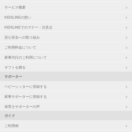
サービス概要
KIDSLINEの想い
KIDSLINEでのマナー・注意点
安心安全への取り組み
ご利用料金について
家事代行のご利用について
ギフトを贈る
サポーター
ベビーシッターに登録する
家事サポーターに登録する
保育士サポーターの声
ガイド
ご利用例