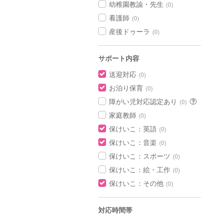
幼稚園教諭・先生
(0)
看護師
(0)
産後ドゥーラ
(0)
サポート内容
送迎対応
(0)
お泊り保育
(0)
障がい児対応認定あり
(0)
家庭教師
(0)
保けいこ：英語
(0)
保けいこ：音楽
(0)
保けいこ：スポーツ
(0)
保けいこ：絵・工作
(0)
保けいこ：その他
(0)
対応時間帯