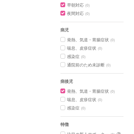
早朝対応
(0)
夜間対応
(0)
病児
発熱、気道・胃腸症状
(0)
喘息、皮疹症状
(0)
感染症
(0)
通院前のため未診断
(0)
病後児
発熱、気道・胃腸症状
(0)
喘息、皮疹症状
(0)
感染症
(0)
特徴