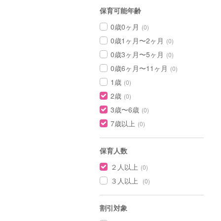
保育可能年齢
0歳0ヶ月
(0)
0歳1ヶ月〜2ヶ月
(0)
0歳3ヶ月〜5ヶ月
(0)
0歳6ヶ月〜11ヶ月
(0)
1歳
(0)
2歳
(0)
3歳〜6歳
(0)
7歳以上
(0)
保育人数
２人以上
(0)
３人以上
(0)
割引対象