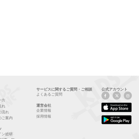
サービスに関するご質問・ご相談
公式アカウント
よくあるご質問
い方
運営会社
流れ
企業情報
の流れ
採用情報
のご案内
ツ
イン総研