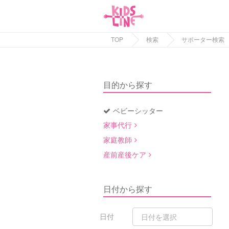
TOP
検索
サポーター検索
目的から探す
ベビーシッター
家事代行
家庭教師
産前産後ケア
日付から探す
日付