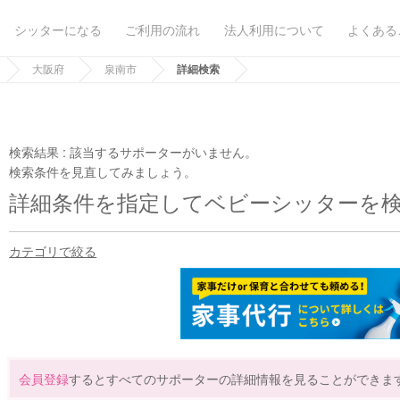
シッターになる
ご利用の流れ
法人利用について
よくある
大阪府
泉南市
詳細検索
検索結果 :
該当するサポーターがいません。
検索条件を見直してみましょう。
詳細条件を指定してベビーシッターを
カテゴリで絞る
会員登録
するとすべてのサポーターの詳細情報を見ることができま