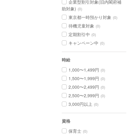
企業型割引対象(旧内閣府補
助対象)
(0)
東京都一時預かり対象
(0)
待機児童対象
(0)
定期割引中
(0)
キャンペーン中
(0)
時給
1,000〜1,499円
(0)
1,500〜1,999円
(0)
2,000〜2,499円
(0)
2,500〜2,999円
(0)
3,000円以上
(0)
資格
保育士
(0)