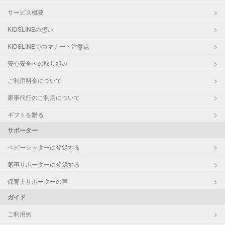
サービス概要
KIDSLINEの想い
KIDSLINEでのマナー・注意点
安心安全への取り組み
ご利用料金について
家事代行のご利用について
ギフトを贈る
サポーター
ベビーシッターに登録する
家事サポーターに登録する
保育士サポーターの声
ガイド
ご利用例