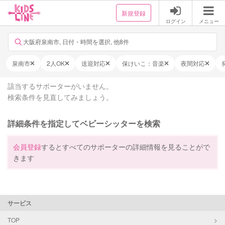
新規登録
ログイン
メニュー
大阪府泉南市, 日付・時間を選択, 他8件
泉南市
2人OK
送迎対応
保けいこ：音楽
夜間対応
該当するサポーターがいません。
検索条件を見直してみましょう。
詳細条件を指定してベビーシッターを検索
会員登録
するとすべてのサポーターの詳細情報を見ることがで
きます
サービス
TOP