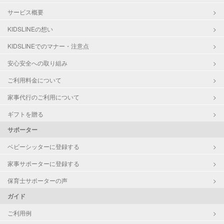
サービス概要
KIDSLINEの想い
KIDSLINEでのマナー・注意点
安心安全への取り組み
ご利用料金について
家事代行のご利用について
ギフトを贈る
サポーター
ベビーシッターに登録する
家事サポーターに登録する
保育士サポーターの声
ガイド
ご利用例