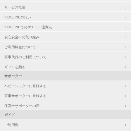
サービス概要
KIDSLINEの想い
KIDSLINEでのマナー・注意点
安心安全への取り組み
ご利用料金について
家事代行のご利用について
ギフトを贈る
サポーター
ベビーシッターに登録する
家事サポーターに登録する
保育士サポーターの声
ガイド
ご利用例