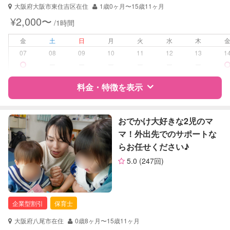
大阪府大阪市東住吉区在住
1歳0ヶ月〜15歳11ヶ月
¥2,000〜
/1時間
金
土
日
月
火
水
木
07
08
09
10
11
12
13
1
ー
ー
ー
ー
ー
ー
料金・特徴を表示
特徴
料金
レビュー
おでかけ大好きな2児のマ
マ！外出先でのサポートな
らお任せください♪
サポートの特徴
5.0
(247回)
資格
企業型割引対象(旧内閣府補助対象)
自治体届出済ベビーシッター
保育士
企業型割引
保育士
幼稚園教諭
全国保育サービス協会(ACSA)認定ベ
大阪府八尾市在住
0歳8ヶ月〜15歳11ヶ月
ビーシッター