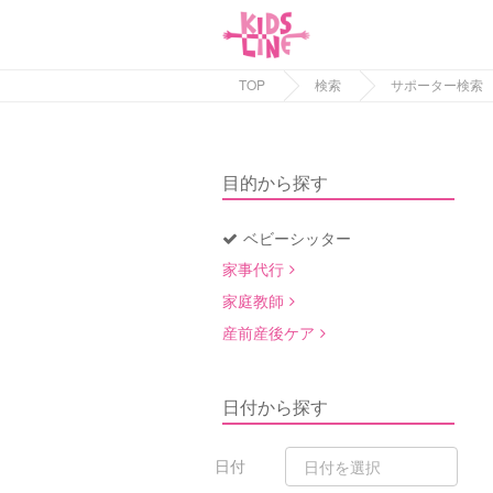
TOP
検索
サポーター検索
目的から探す
ベビーシッター
家事代行
家庭教師
産前産後ケア
日付から探す
日付