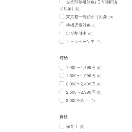
企業型割引対象(旧内閣府補
助対象)
(0)
東京都一時預かり対象
(0)
待機児童対象
(0)
定期割引中
(0)
キャンペーン中
(0)
時給
1,000〜1,499円
(0)
1,500〜1,999円
(0)
2,000〜2,499円
(0)
2,500〜2,999円
(0)
3,000円以上
(0)
資格
保育士
(0)