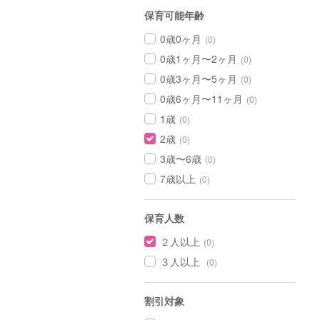
保育可能年齢
0歳0ヶ月
(0)
0歳1ヶ月〜2ヶ月
(0)
0歳3ヶ月〜5ヶ月
(0)
0歳6ヶ月〜11ヶ月
(0)
1歳
(0)
2歳
(0)
3歳〜6歳
(0)
7歳以上
(0)
保育人数
２人以上
(0)
３人以上
(0)
割引対象