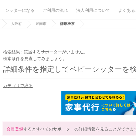
シッターになる
ご利用の流れ
法人利用について
よくある
大阪府
泉南市
詳細検索
検索結果 :
該当するサポーターがいません。
検索条件を見直してみましょう。
詳細条件を指定してベビーシッターを
カテゴリで絞る
会員登録
するとすべてのサポーターの詳細情報を見ることができま