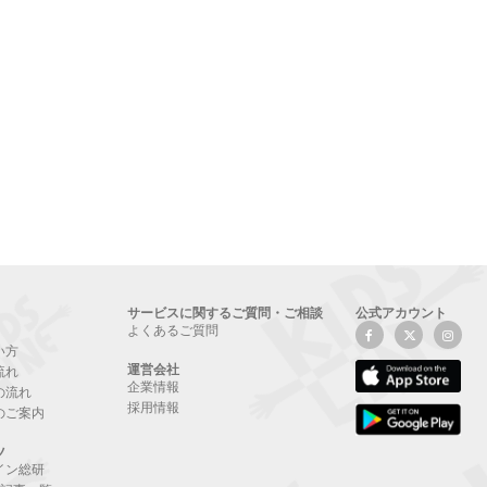
サービスに関するご質問・ご相談
公式アカウント
よくあるご質問
い方
運営会社
流れ
企業情報
の流れ
採用情報
のご案内
ツ
イン総研