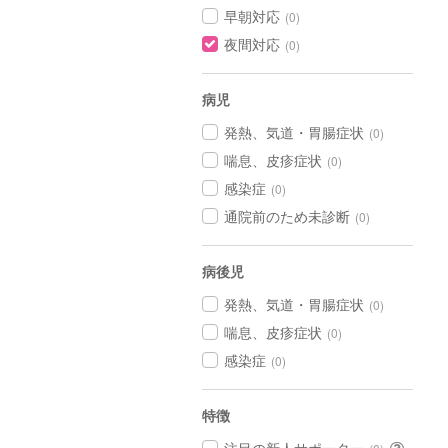
早朝対応
(0)
夜間対応
(0)
病児
発熱、気道・胃腸症状
(0)
喘息、皮疹症状
(0)
感染症
(0)
通院前のため未診断
(0)
病後児
発熱、気道・胃腸症状
(0)
喘息、皮疹症状
(0)
感染症
(0)
特徴