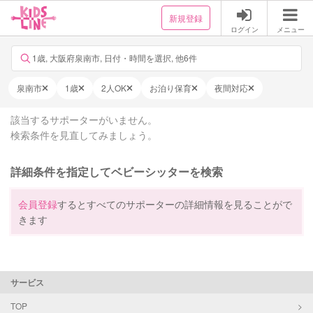
新規登録
ログイン
メニュー
1歳, 大阪府泉南市, 日付・時間を選択, 他6件
泉南市
1歳
2人OK
お泊り保育
夜間対応
該当するサポーターがいません。
検索条件を見直してみましょう。
詳細条件を指定してベビーシッターを検索
会員登録
するとすべてのサポーターの詳細情報を見ることがで
きます
サービス
TOP