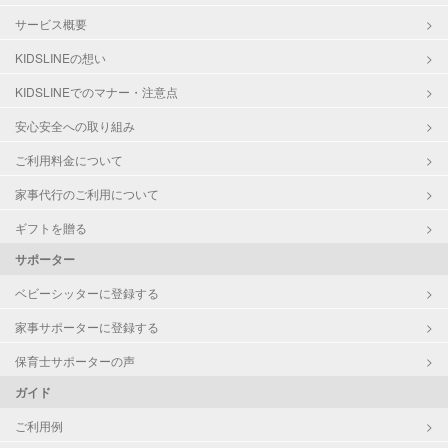
サービス概要
KIDSLINEの想い
KIDSLINEでのマナー・注意点
安心安全への取り組み
ご利用料金について
家事代行のご利用について
ギフトを贈る
サポーター
ベビーシッターに登録する
家事サポーターに登録する
保育士サポーターの声
ガイド
ご利用例