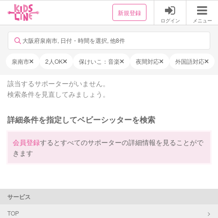
新規登録
ログイン
メニュー
大阪府泉南市, 日付・時間を選択, 他8件
泉南市
2人OK
保けいこ：音楽
夜間対応
外国語対応
該当するサポーターがいません。
検索条件を見直してみましょう。
詳細条件を指定してベビーシッターを検索
会員登録
するとすべてのサポーターの詳細情報を見ることがで
きます
サービス
TOP