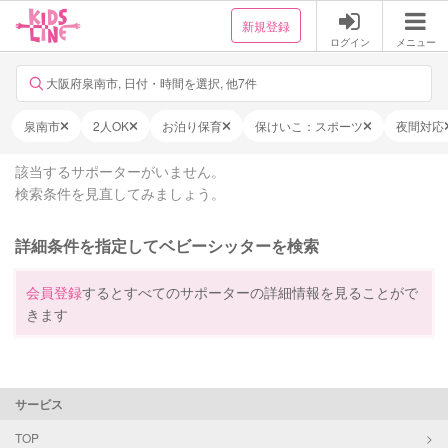
新規登録
ログイン
メニュー
大阪府泉南市, 日付・時間を選択, 他7件
泉南市
2人OK
お泊り保育
保けいこ：スポーツ
夜間対応
該当するサポーターがいません。
検索条件を見直してみましょう。
詳細条件を指定してベビーシッターを検索
会員登録
するとすべてのサポーターの詳細情報を見ることがで
きます
サービス
TOP