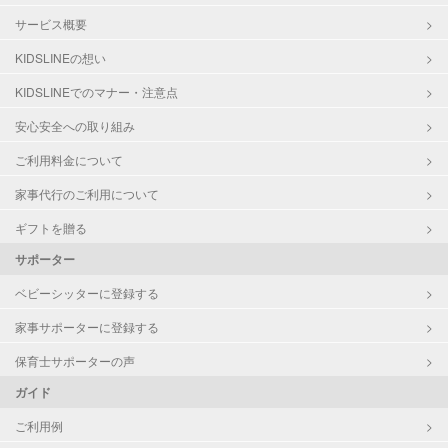
サービス概要
KIDSLINEの想い
KIDSLINEでのマナー・注意点
安心安全への取り組み
ご利用料金について
家事代行のご利用について
ギフトを贈る
サポーター
ベビーシッターに登録する
家事サポーターに登録する
保育士サポーターの声
ガイド
ご利用例