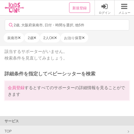
新規登録
ログイン
メニュー
2歳, 大阪府泉南市, 日付・時間を選択, 他5件
泉南市
2歳
2人OK
お泊り保育
該当するサポーターがいません。
検索条件を見直してみましょう。
詳細条件を指定してベビーシッターを検索
会員登録
するとすべてのサポーターの詳細情報を見ることがで
きます
サービス
TOP