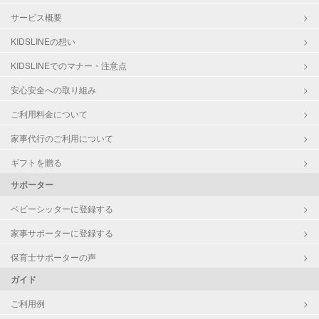
サービス概要
KIDSLINEの想い
KIDSLINEでのマナー・注意点
安心安全への取り組み
ご利用料金について
家事代行のご利用について
ギフトを贈る
サポーター
ベビーシッターに登録する
家事サポーターに登録する
保育士サポーターの声
ガイド
ご利用例