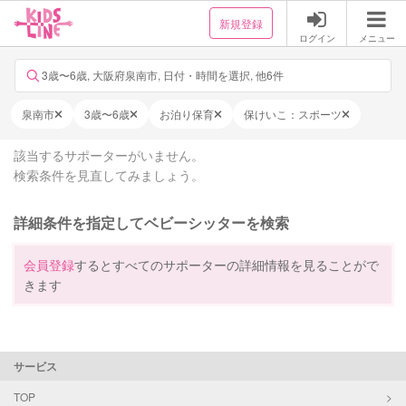
新規登録
ログイン
メニュー
3歳〜6歳, 大阪府泉南市, 日付・時間を選択, 他6件
泉南市
3歳〜6歳
お泊り保育
保けいこ：スポーツ
該当するサポーターがいません。
検索条件を見直してみましょう。
詳細条件を指定してベビーシッターを検索
会員登録
するとすべてのサポーターの詳細情報を見ることがで
きます
サービス
TOP