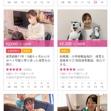
08
09
10
11
12
13
14
08
09
10
11
12
13
14
¥2,000
¥2,200
〜 /1時間
〜 /1時間
企業型割引
保育士
保育士
保育経験11年！0歳６ヶ月からサ
幼稚園・小学校教諭免許、保育士
ポート可能☆寄り添った保育を心
資格有り◎ 現役保育教諭♩安心で
掛け...
きる...
(339回)
(64回)
0歳6ヶ月〜15歳11ヶ月
1歳6ヶ月〜15歳11ヶ月
大阪府大阪市中央区在住
大阪府大阪市都島区在住
土
日
月
火
水
木
金
土
日
月
火
水
木
金
08
09
10
11
12
13
14
08
09
10
11
12
13
14