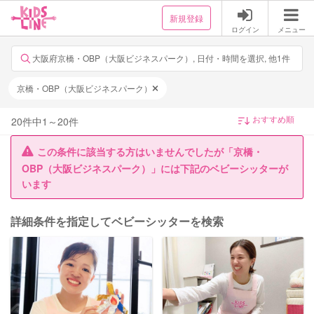
新規登録
ログイン
メニュー
大阪府京橋・OBP（大阪ビジネスパーク）, 日付・時間を選択, 他1件
京橋・OBP（大阪ビジネスパーク）
20
件中
1
～
20
件
この条件に該当する方はいませんでしたが「京橋・
OBP（大阪ビジネスパーク）」には下記のベビーシッターが
います
詳細条件を指定してベビーシッターを検索