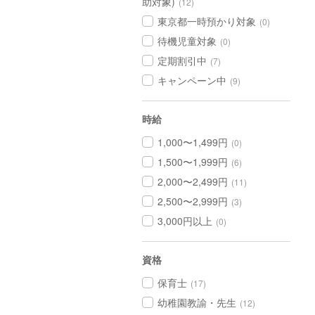
助対象)
(12)
東京都一時預かり対象
(0)
待機児童対象
(0)
定期割引中
(7)
キャンペーン中
(9)
時給
1,000〜1,499円
(0)
1,500〜1,999円
(6)
2,000〜2,499円
(11)
2,500〜2,999円
(3)
3,000円以上
(0)
資格
保育士
(17)
幼稚園教諭・先生
(12)