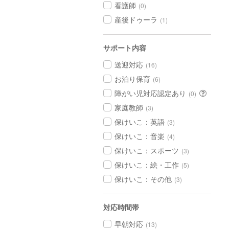
看護師
(0)
産後ドゥーラ
(1)
サポート内容
送迎対応
(16)
お泊り保育
(6)
障がい児対応認定あり
(0)
家庭教師
(3)
保けいこ：英語
(3)
保けいこ：音楽
(4)
保けいこ：スポーツ
(3)
保けいこ：絵・工作
(5)
保けいこ：その他
(3)
対応時間帯
早朝対応
(13)