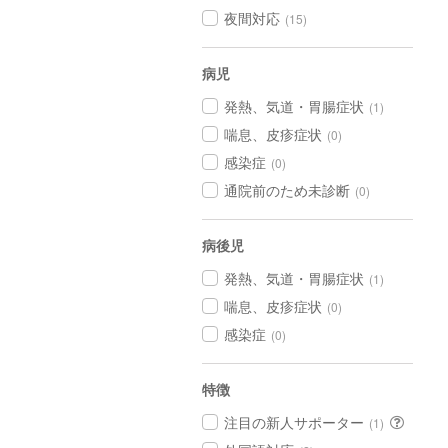
夜間対応
(15)
病児
発熱、気道・胃腸症状
(1)
喘息、皮疹症状
(0)
感染症
(0)
通院前のため未診断
(0)
病後児
発熱、気道・胃腸症状
(1)
喘息、皮疹症状
(0)
感染症
(0)
特徴
注目の新人サポーター
(1)