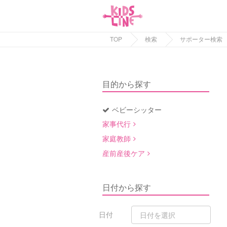
TOP
検索
サポーター検索
目的から探す
ベビーシッター
家事代行
家庭教師
産前産後ケア
日付から探す
日付