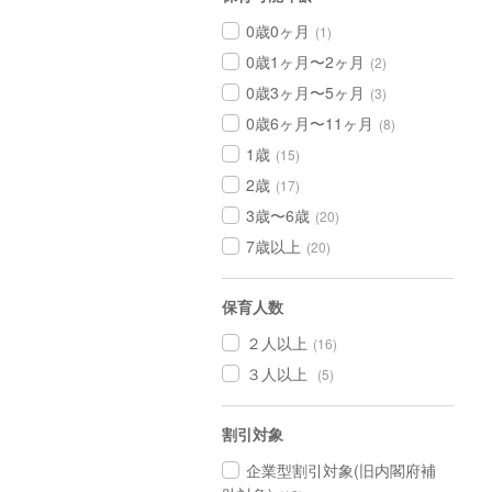
0歳0ヶ月
(1)
0歳1ヶ月〜2ヶ月
(2)
0歳3ヶ月〜5ヶ月
(3)
0歳6ヶ月〜11ヶ月
(8)
1歳
(15)
2歳
(17)
3歳〜6歳
(20)
7歳以上
(20)
保育人数
２人以上
(16)
３人以上
(5)
割引対象
企業型割引対象(旧内閣府補