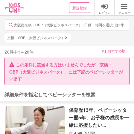
新規登録
ログイン
メニュー
大阪府京橋・OBP（大阪ビジネスパーク）, 日付・時間を選択, 他1件
京橋・OBP（大阪ビジネスパーク）
20
件中
1
～
20
件
この条件に該当する方はいませんでしたが「京橋・
OBP（大阪ビジネスパーク）」には下記のベビーシッターが
います
詳細条件を指定してベビーシッターを検索
保育歴13年、ベビーシッタ
ー歴5年、お子様の成長を一
緒に応援したい...
4.98
(54回)