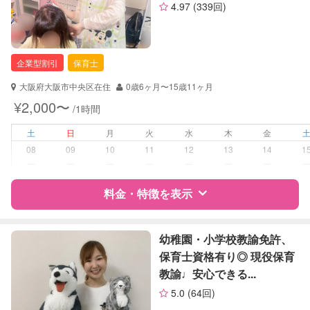
その他
4.97
(339回)
資格
自治体届出済ベビーシッター
定期予約
可能
保育士
幼稚園教諭
企業型割引
保育士
お子様の撮影
対応可能
（定期特典）
対応可能/特徴
送迎サポート
大阪府大阪市中央区在住
0歳6ヶ月〜15歳11ヶ月
早朝対応
¥2,000〜
/1時間
夜間対応
土
日
月
火
水
木
金
病児対応
病児、病後児、ともに不可
08
09
10
11
12
13
14
1
ー
ー
ー
ー
ー
ー
ー
障がい児対応
対応可否は個別に相談
料金・特徴を表示
レッスン
スポーツレッスン
絵・工作レッスン
特徴
料金
レビュー
幼稚園・小学校教諭免許、
保育士資格有り◎ 現役保育
定期予約
可能
教諭♩安心できる...
サポートの特徴
5.0
(64回)
お子様の撮影
対応不可
資格
企業型割引対象(旧内閣府補助対象)
（定期特典）