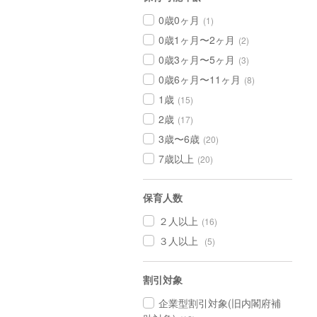
0歳0ヶ月
(1)
0歳1ヶ月〜2ヶ月
(2)
0歳3ヶ月〜5ヶ月
(3)
0歳6ヶ月〜11ヶ月
(8)
1歳
(15)
2歳
(17)
3歳〜6歳
(20)
7歳以上
(20)
保育人数
２人以上
(16)
３人以上
(5)
割引対象
企業型割引対象(旧内閣府補