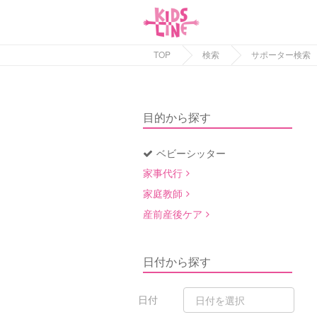
TOP
検索
サポーター検索
目的から探す
ベビーシッター
家事代行
家庭教師
産前産後ケア
日付から探す
日付