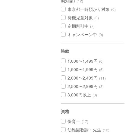
助対象)
(12)
東京都一時預かり対象
(0)
待機児童対象
(0)
定期割引中
(7)
キャンペーン中
(9)
時給
1,000〜1,499円
(0)
1,500〜1,999円
(6)
2,000〜2,499円
(11)
2,500〜2,999円
(3)
3,000円以上
(0)
資格
保育士
(17)
幼稚園教諭・先生
(12)