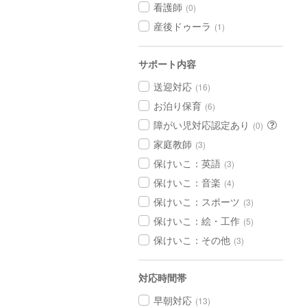
看護師
(0)
産後ドゥーラ
(1)
サポート内容
送迎対応
(16)
お泊り保育
(6)
障がい児対応認定あり
(0)
家庭教師
(3)
保けいこ：英語
(3)
保けいこ：音楽
(4)
保けいこ：スポーツ
(3)
保けいこ：絵・工作
(5)
保けいこ：その他
(3)
対応時間帯
早朝対応
(13)