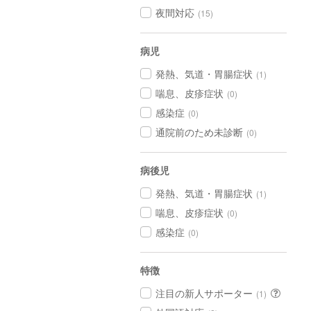
夜間対応
(15)
病児
発熱、気道・胃腸症状
(1)
喘息、皮疹症状
(0)
感染症
(0)
通院前のため未診断
(0)
病後児
発熱、気道・胃腸症状
(1)
喘息、皮疹症状
(0)
感染症
(0)
特徴
注目の新人サポーター
(1)