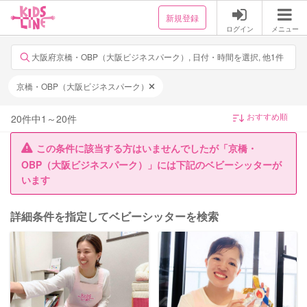
新規登録
ログイン
メニュー
大阪府京橋・OBP（大阪ビジネスパーク）, 日付・時間を選択, 他1件
京橋・OBP（大阪ビジネスパーク）
20
件中
1
～
20
件
この条件に該当する方はいませんでしたが「京橋・
OBP（大阪ビジネスパーク）」には下記のベビーシッターが
います
詳細条件を指定してベビーシッターを検索