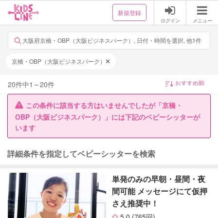
新規登録
ログイン
メニュー
大阪府京橋・OBP（大阪ビジネスパーク）, 日付・時間を選択, 他1件
京橋・OBP（大阪ビジネスパーク）
20
件中
1
～
20
件
この条件に該当する方はいませんでしたが「京橋・
OBP（大阪ビジネスパーク）」には下記のベビーシッターが
います
詳細条件を指定してベビーシッターを検索
単発のみの早朝・昼間・夜
間可能 メッセージにて仮押
さえ推奨中！
5.0
(765回)