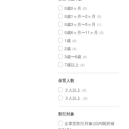
0歳0ヶ月
(0)
0歳1ヶ月〜2ヶ月
(0)
0歳3ヶ月〜5ヶ月
(1)
0歳6ヶ月〜11ヶ月
(3)
1歳
(4)
2歳
(4)
3歳〜6歳
(4)
7歳以上
(4)
保育人数
２人以上
(3)
３人以上
(2)
割引対象
企業型割引対象(旧内閣府補