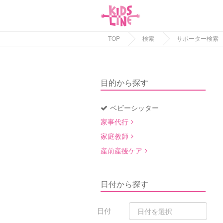
TOP
検索
サポーター検索
目的から探す
ベビーシッター
家事代行
家庭教師
産前産後ケア
日付から探す
日付