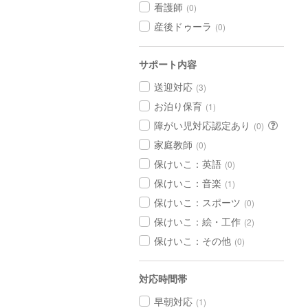
看護師
(0)
産後ドゥーラ
(0)
サポート内容
送迎対応
(3)
お泊り保育
(1)
障がい児対応認定あり
(0)
家庭教師
(0)
保けいこ：英語
(0)
保けいこ：音楽
(1)
保けいこ：スポーツ
(0)
保けいこ：絵・工作
(2)
保けいこ：その他
(0)
対応時間帯
早朝対応
(1)