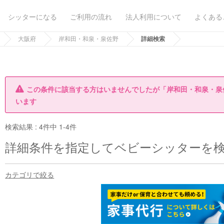
シッターになる
ご利用の流れ
法人利用について
よくある
大阪府
岸和田・和泉・泉佐野
詳細検索
この条件に該当する方はいませんでしたが「岸和田・和泉・泉
います
検索結果 :
4件中 1-4件
詳細条件を指定してベビーシッターを
カテゴリで絞る