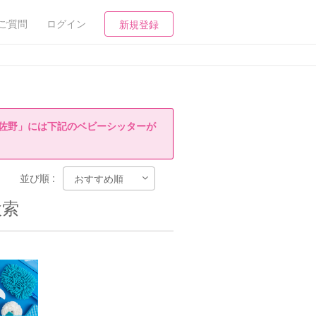
ご質問
ログイン
新規登録
佐野」には下記のベビーシッターが
並び順 :
検索