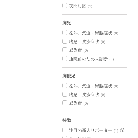
夜間対応
(1)
病児
発熱、気道・胃腸症状
(0)
喘息、皮疹症状
(0)
感染症
(0)
通院前のため未診断
(0)
病後児
発熱、気道・胃腸症状
(0)
喘息、皮疹症状
(0)
感染症
(0)
特徴
注目の新人サポーター
(1)