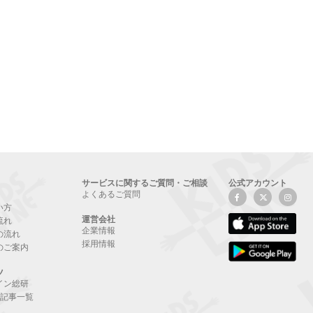
サービスに関するご質問・ご相談
公式アカウント
よくあるご質問
い方
運営会社
流れ
企業情報
の流れ
採用情報
のご案内
ツ
イン総研
NE記事一覧