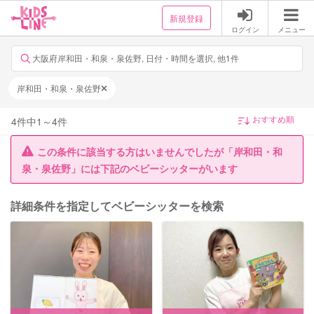
新規登録
ログイン
メニュー
大阪府岸和田・和泉・泉佐野, 日付・時間を選択, 他1件
岸和田・和泉・泉佐野
4
件中
1
～
4
件
この条件に該当する方はいませんでしたが「岸和田・和
泉・泉佐野」には下記のベビーシッターがいます
詳細条件を指定してベビーシッターを検索