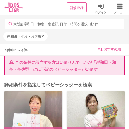
新規登録
ログイン
メニュー
大阪府岸和田・和泉・泉佐野, 日付・時間を選択, 他1件
岸和田・和泉・泉佐野
4
件中
1
～
4
件
この条件に該当する方はいませんでしたが「岸和田・和
泉・泉佐野」には下記のベビーシッターがいます
詳細条件を指定してベビーシッターを検索