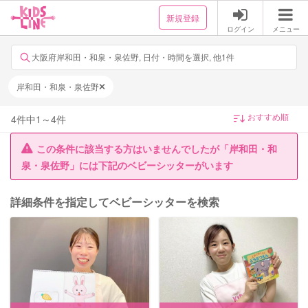
新規登録
ログイン
メニュー
大阪府岸和田・和泉・泉佐野, 日付・時間を選択, 他1件
岸和田・和泉・泉佐野
4
件中
1
～
4
件
この条件に該当する方はいませんでしたが「岸和田・和
泉・泉佐野」には下記のベビーシッターがいます
詳細条件を指定してベビーシッターを検索