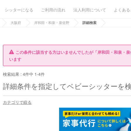
シッターになる
ご利用の流れ
法人利用について
よくある
大阪府
岸和田・和泉・泉佐野
詳細検索
この条件に該当する方はいませんでしたが「岸和田・和泉・泉
います
検索結果 :
4件中 1-4件
詳細条件を指定してベビーシッターを
カテゴリで絞る