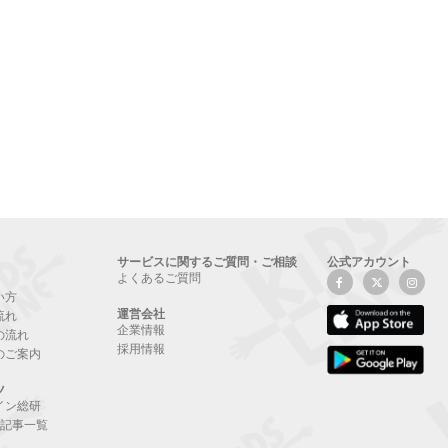
サービスに関するご質問・ご相談
公式アカウント
よくあるご質問
い方
運営会社
流れ
企業情報
の流れ
採用情報
のご案内
ツ
イン総研
NE記事一覧