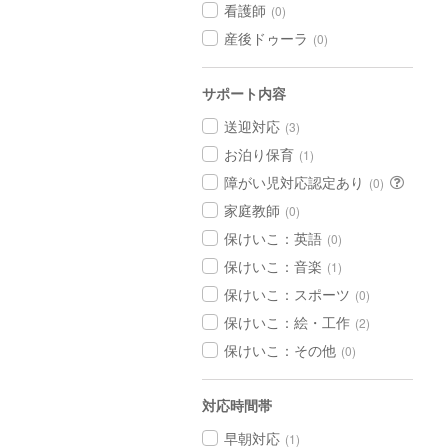
看護師
(0)
産後ドゥーラ
(0)
サポート内容
送迎対応
(3)
お泊り保育
(1)
障がい児対応認定あり
(0)
家庭教師
(0)
保けいこ：英語
(0)
保けいこ：音楽
(1)
保けいこ：スポーツ
(0)
保けいこ：絵・工作
(2)
保けいこ：その他
(0)
対応時間帯
早朝対応
(1)