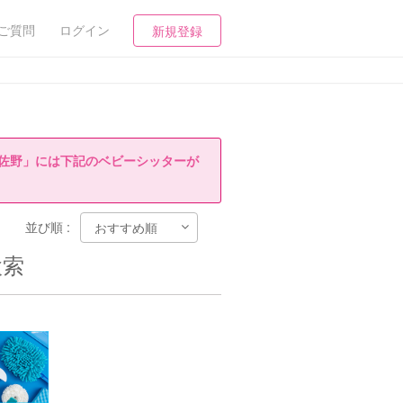
ご質問
ログイン
新規登録
佐野」には下記のベビーシッターが
並び順 :
検索