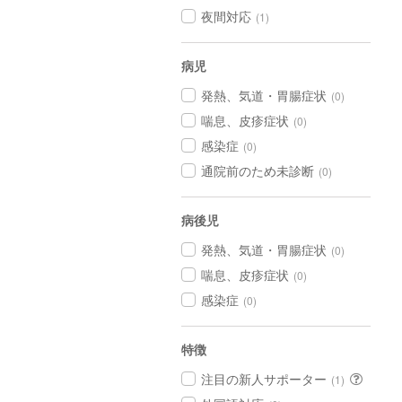
夜間対応
(1)
病児
発熱、気道・胃腸症状
(0)
喘息、皮疹症状
(0)
感染症
(0)
通院前のため未診断
(0)
病後児
発熱、気道・胃腸症状
(0)
喘息、皮疹症状
(0)
感染症
(0)
特徴
注目の新人サポーター
(1)