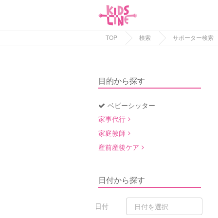
TOP
検索
サポーター検索
目的から探す
ベビーシッター
家事代行
家庭教師
産前産後ケア
日付から探す
日付