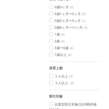
0歳0ヶ月
(0)
0歳1ヶ月〜2ヶ月
(0)
0歳3ヶ月〜5ヶ月
(1)
0歳6ヶ月〜11ヶ月
(3)
1歳
(4)
2歳
(4)
3歳〜6歳
(4)
7歳以上
(4)
保育人数
２人以上
(3)
３人以上
(2)
割引対象
企業型割引対象(旧内閣府補