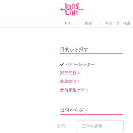
TOP
検索
サポーター検索
目的から探す
ベビーシッター
家事代行
家庭教師
産前産後ケア
日付から探す
日付