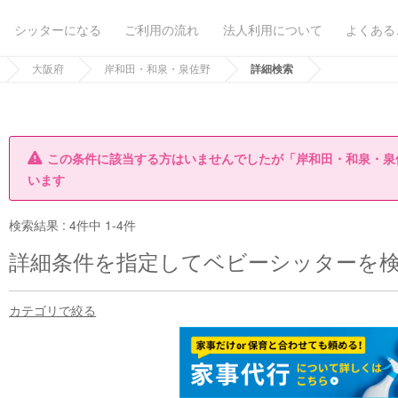
シッターになる
ご利用の流れ
法人利用について
よくある
大阪府
岸和田・和泉・泉佐野
詳細検索
この条件に該当する方はいませんでしたが「岸和田・和泉・泉
います
検索結果 :
4件中 1-4件
詳細条件を指定してベビーシッターを
カテゴリで絞る