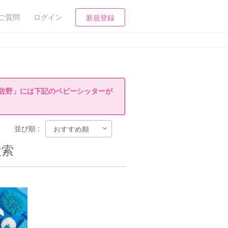
ご質問
ログイン
新規登録
佐野」には下記のベビーシッターが
並び順 :
検索