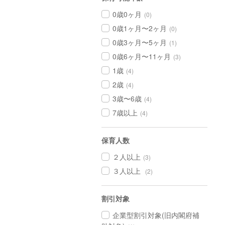
0歳0ヶ月
(0)
0歳1ヶ月〜2ヶ月
(0)
0歳3ヶ月〜5ヶ月
(1)
0歳6ヶ月〜11ヶ月
(3)
1歳
(4)
2歳
(4)
3歳〜6歳
(4)
7歳以上
(4)
保育人数
２人以上
(3)
３人以上
(2)
割引対象
企業型割引対象(旧内閣府補