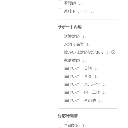
看護師
(0)
産後ドゥーラ
(0)
サポート内容
送迎対応
(3)
お泊り保育
(1)
障がい児対応認定あり
(0)
家庭教師
(0)
保けいこ：英語
(0)
保けいこ：音楽
(1)
保けいこ：スポーツ
(0)
保けいこ：絵・工作
(2)
保けいこ：その他
(0)
対応時間帯
早朝対応
(1)