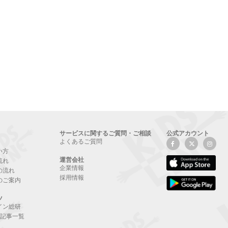
サービスに関するご質問・ご相談
公式アカウント
よくあるご質問
い方
運営会社
流れ
企業情報
の流れ
採用情報
のご案内
ツ
イン総研
NE記事一覧