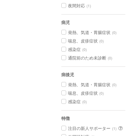
夜間対応
(1)
病児
発熱、気道・胃腸症状
(0)
喘息、皮疹症状
(0)
感染症
(0)
通院前のため未診断
(0)
病後児
発熱、気道・胃腸症状
(0)
喘息、皮疹症状
(0)
感染症
(0)
特徴
注目の新人サポーター
(1)