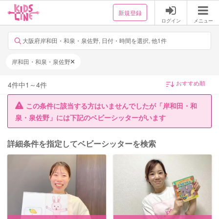
新規登録
ログイン
メニュー
大阪府岸和田・和泉・泉佐野, 日付・時間を選択, 他1件
岸和田・和泉・泉佐野
4
件中
1
～
4
件
この条件に該当する方はいませんでしたが「岸和田・和
泉・泉佐野」には下記のベビーシッターがいます
詳細条件を指定してベビーシッターを検索