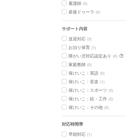
看護師
(0)
産後ドゥーラ
(0)
サポート内容
送迎対応
(3)
お泊り保育
(1)
障がい児対応認定あり
(0)
家庭教師
(0)
保けいこ：英語
(0)
保けいこ：音楽
(1)
保けいこ：スポーツ
(0)
保けいこ：絵・工作
(2)
保けいこ：その他
(0)
対応時間帯
早朝対応
(1)