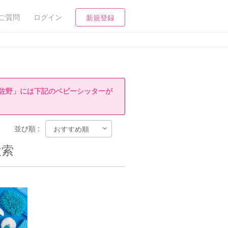
ご質問
ログイン
新規登録
佐野」には下記のベビーシッターが
並び順 :
検索