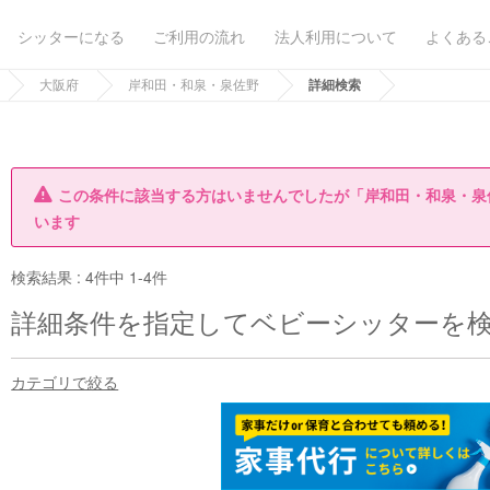
シッターになる
ご利用の流れ
法人利用について
よくある
大阪府
岸和田・和泉・泉佐野
詳細検索
この条件に該当する方はいませんでしたが「岸和田・和泉・泉
います
検索結果 :
4件中 1-4件
詳細条件を指定してベビーシッターを
カテゴリで絞る