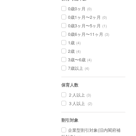
0歳0ヶ月
(0)
0歳1ヶ月〜2ヶ月
(0)
0歳3ヶ月〜5ヶ月
(1)
0歳6ヶ月〜11ヶ月
(3)
1歳
(4)
2歳
(4)
3歳〜6歳
(4)
7歳以上
(4)
保育人数
２人以上
(3)
３人以上
(2)
割引対象
企業型割引対象(旧内閣府補