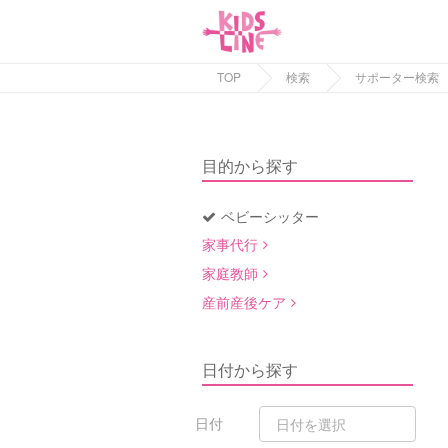
TOP
検索
サポーター検索
目的から探す
ベビーシッター
家事代行
家庭教師
産前産後ケア
日付から探す
日付