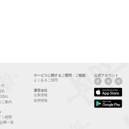
サービスに関するご質問・ご相談
公式アカウント
よくあるご質問
い方
運営会社
流れ
企業情報
の流れ
採用情報
のご案内
ツ
イン総研
NE記事一覧