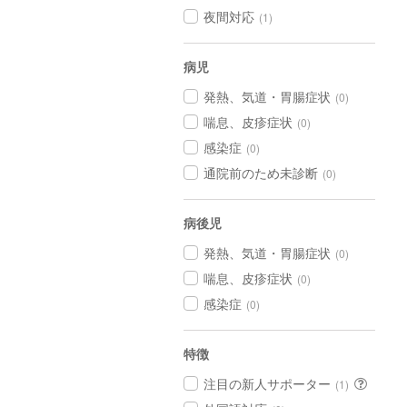
夜間対応
(1)
病児
発熱、気道・胃腸症状
(0)
喘息、皮疹症状
(0)
感染症
(0)
通院前のため未診断
(0)
病後児
発熱、気道・胃腸症状
(0)
喘息、皮疹症状
(0)
感染症
(0)
特徴
注目の新人サポーター
(1)