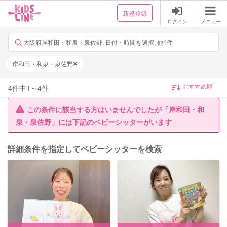
新規登録
ログイン
メニュー
大阪府岸和田・和泉・泉佐野, 日付・時間を選択, 他1件
岸和田・和泉・泉佐野
4
件中
1
～
4
件
この条件に該当する方はいませんでしたが「岸和田・和
泉・泉佐野」には下記のベビーシッターがいます
詳細条件を指定してベビーシッターを検索