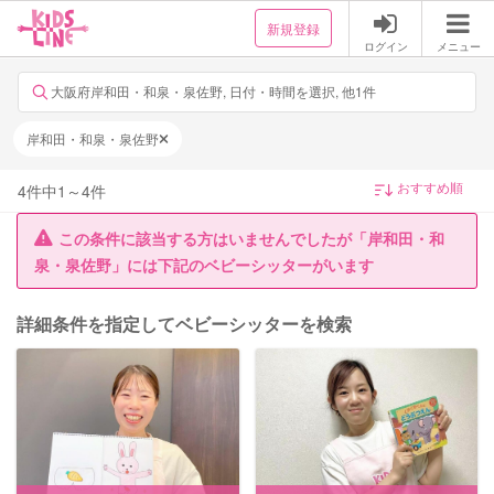
新規登録
ログイン
メニュー
大阪府岸和田・和泉・泉佐野, 日付・時間を選択, 他1件
岸和田・和泉・泉佐野
4
件中
1
～
4
件
この条件に該当する方はいませんでしたが「岸和田・和
泉・泉佐野」には下記のベビーシッターがいます
詳細条件を指定してベビーシッターを検索