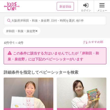
新規登録
ログイン
メニュー
大阪府岸和田・和泉・泉佐野, 日付・時間を選択, 他1件
岸和田・和泉・泉佐野
4
件中
1
～
4
件
この条件に該当する方はいませんでしたが「岸和田・和
泉・泉佐野」には下記のベビーシッターがいます
詳細条件を指定してベビーシッターを検索