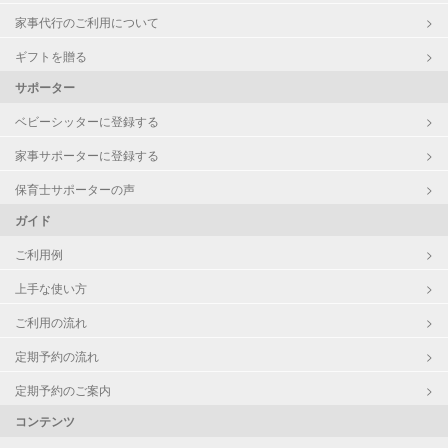
家事代行のご利用について
ギフトを贈る
サポーター
ベビーシッターに登録する
家事サポーターに登録する
保育士サポーターの声
ガイド
ご利用例
上手な使い方
ご利用の流れ
定期予約の流れ
定期予約のご案内
コンテンツ