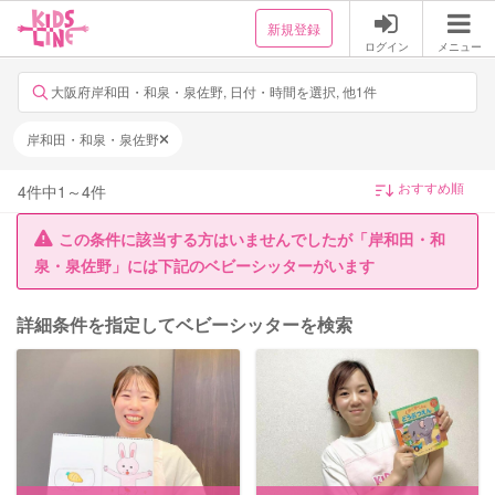
新規登録
ログイン
メニュー
大阪府岸和田・和泉・泉佐野, 日付・時間を選択, 他1件
岸和田・和泉・泉佐野
4
件中
1
～
4
件
この条件に該当する方はいませんでしたが「岸和田・和
泉・泉佐野」には下記のベビーシッターがいます
詳細条件を指定してベビーシッターを検索