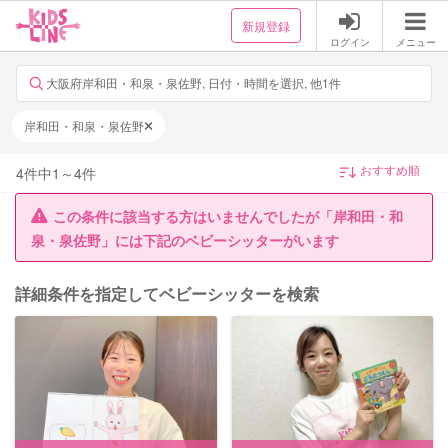
新規登録
ログイン
メニュー
大阪府岸和田・和泉・泉佐野, 日付・時間を選択, 他1件
岸和田・和泉・泉佐野
4
件中
1
～
4
件
この条件に該当する方はいませんでしたが「岸和田・和
泉・泉佐野」には下記のベビーシッターがいます
詳細条件を指定してベビーシッターを検索