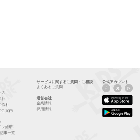
サービスに関するご質問・ご相談
公式アカウント
よくあるご質問
い方
運営会社
流れ
企業情報
の流れ
採用情報
のご案内
ツ
イン総研
NE記事一覧