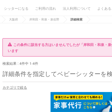
シッターになる
ご利用の流れ
法人利用について
よくある
大阪府
岸和田・和泉・泉佐野
詳細検索
この条件に該当する方はいませんでしたが「岸和田・和泉・泉
います
検索結果 :
4件中 1-4件
詳細条件を指定してベビーシッターを
カテゴリで絞る