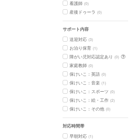
看護師
(0)
産後ドゥーラ
(0)
サポート内容
送迎対応
(3)
お泊り保育
(1)
障がい児対応認定あり
(0)
家庭教師
(0)
保けいこ：英語
(0)
保けいこ：音楽
(1)
保けいこ：スポーツ
(0)
保けいこ：絵・工作
(2)
保けいこ：その他
(0)
対応時間帯
早朝対応
(1)