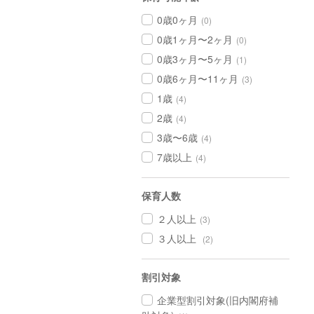
0歳0ヶ月
(0)
0歳1ヶ月〜2ヶ月
(0)
0歳3ヶ月〜5ヶ月
(1)
0歳6ヶ月〜11ヶ月
(3)
1歳
(4)
2歳
(4)
3歳〜6歳
(4)
7歳以上
(4)
保育人数
２人以上
(3)
３人以上
(2)
割引対象
企業型割引対象(旧内閣府補