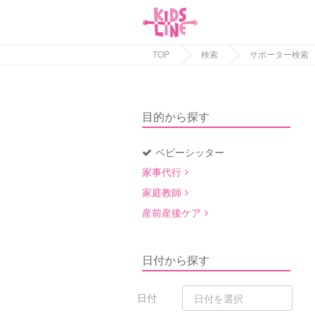
TOP
検索
サポーター検索
目的から探す
ベビーシッター
家事代行
家庭教師
産前産後ケア
日付から探す
日付