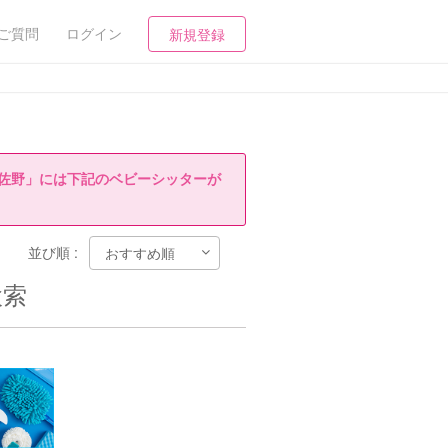
ご質問
ログイン
新規登録
佐野」には下記のベビーシッターが
並び順 :
検索