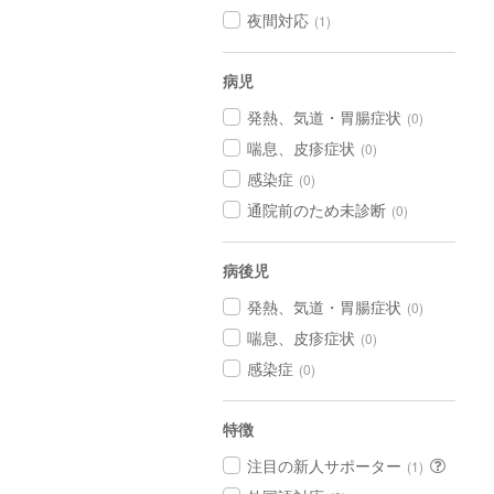
夜間対応
(1)
病児
発熱、気道・胃腸症状
(0)
喘息、皮疹症状
(0)
感染症
(0)
通院前のため未診断
(0)
病後児
発熱、気道・胃腸症状
(0)
喘息、皮疹症状
(0)
感染症
(0)
特徴
注目の新人サポーター
(1)