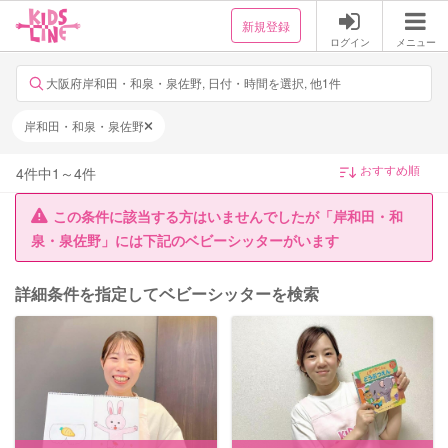
新規登録
ログイン
メニュー
大阪府岸和田・和泉・泉佐野, 日付・時間を選択, 他1件
岸和田・和泉・泉佐野
4
件中
1
～
4
件
この条件に該当する方はいませんでしたが「岸和田・和
泉・泉佐野」には下記のベビーシッターがいます
詳細条件を指定してベビーシッターを検索