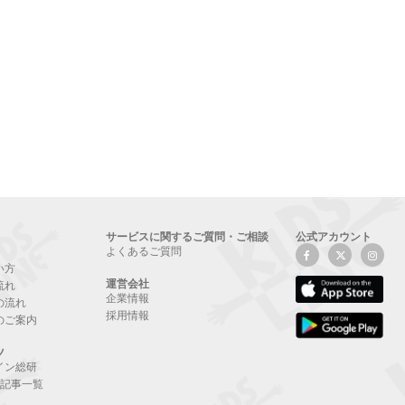
サービスに関するご質問・ご相談
公式アカウント
よくあるご質問
い方
運営会社
流れ
企業情報
の流れ
採用情報
のご案内
ツ
イン総研
NE記事一覧