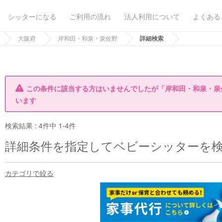
シッターになる
ご利用の流れ
法人利用について
よくある
大阪府
岸和田・和泉・泉佐野
詳細検索
この条件に該当する方はいませんでしたが「岸和田・和泉・泉
います
検索結果 :
4件中 1-4件
詳細条件を指定してベビーシッターを
カテゴリで絞る