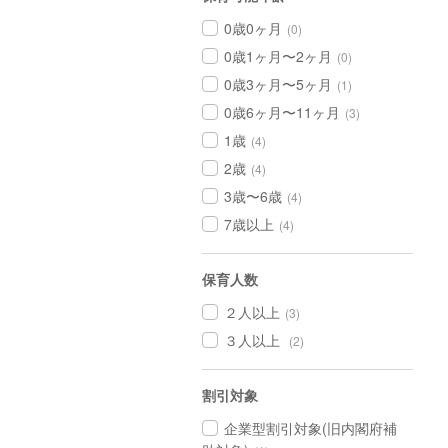
0歳0ヶ月
(0)
0歳1ヶ月〜2ヶ月
(0)
0歳3ヶ月〜5ヶ月
(1)
0歳6ヶ月〜11ヶ月
(3)
1歳
(4)
2歳
(4)
3歳〜6歳
(4)
7歳以上
(4)
保育人数
２人以上
(3)
３人以上
(2)
割引対象
企業型割引対象(旧内閣府補