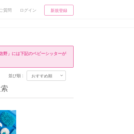
ご質問
ログイン
新規登録
佐野」には下記のベビーシッターが
並び順 :
検索