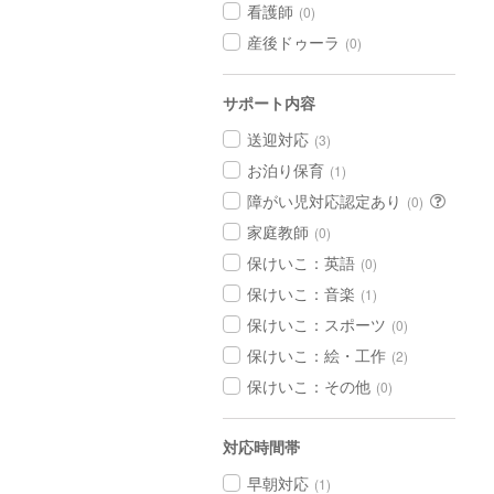
看護師
(0)
産後ドゥーラ
(0)
サポート内容
送迎対応
(3)
お泊り保育
(1)
障がい児対応認定あり
(0)
家庭教師
(0)
保けいこ：英語
(0)
保けいこ：音楽
(1)
保けいこ：スポーツ
(0)
保けいこ：絵・工作
(2)
保けいこ：その他
(0)
対応時間帯
早朝対応
(1)