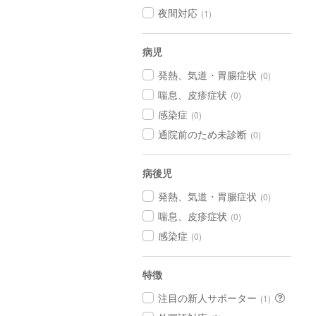
夜間対応
(1)
病児
発熱、気道・胃腸症状
(0)
喘息、皮疹症状
(0)
感染症
(0)
通院前のため未診断
(0)
病後児
発熱、気道・胃腸症状
(0)
喘息、皮疹症状
(0)
感染症
(0)
特徴
注目の新人サポーター
(1)