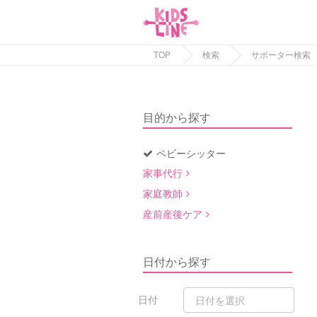
TOP
検索
サポーター検索
目的から探す
ベビーシッター
家事代行
家庭教師
産前産後ケア
日付から探す
日付