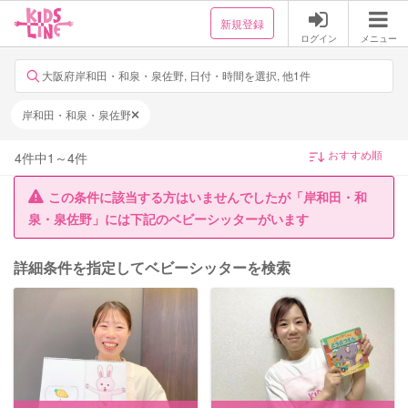
新規登録
ログイン
メニュー
大阪府岸和田・和泉・泉佐野, 日付・時間を選択, 他1件
岸和田・和泉・泉佐野
4
件中
1
～
4
件
この条件に該当する方はいませんでしたが「岸和田・和
泉・泉佐野」には下記のベビーシッターがいます
詳細条件を指定してベビーシッターを検索