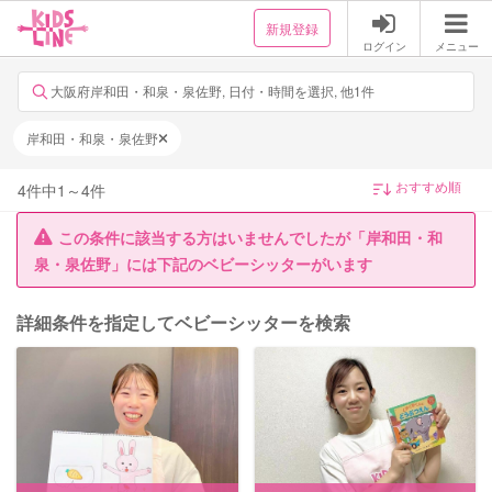
新規登録
ログイン
メニュー
大阪府岸和田・和泉・泉佐野, 日付・時間を選択, 他1件
岸和田・和泉・泉佐野
4
件中
1
～
4
件
この条件に該当する方はいませんでしたが「岸和田・和
泉・泉佐野」には下記のベビーシッターがいます
詳細条件を指定してベビーシッターを検索