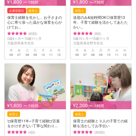
¥1,600
¥1,800
〜 /1時間
〜 /1時間
企業型割引
保育士
保育士
保育士経験を生かし、お子さまの
送迎のみ&短時間OK◎保育歴13
心に寄り添った温かな保育を心が
年、子育て経験を活かしてあたた
けてお...
かい...
(60回)
(9回)
0歳4ヶ月〜15歳11ヶ月
0歳10ヶ月〜15歳11ヶ月
大阪府和泉市在住
大阪府泉佐野市在住
木
金
土
日
月
火
水
木
金
土
日
月
火
水
06
07
08
09
10
11
12
06
07
08
09
10
11
12
¥1,600
¥2,000
〜 /1時間
〜 /1時間
保育士
保育士
\□︎保育歴11年×子育て経験□︎/言葉
保育士の経験と３人の子育ての経
をかけすぎない丁寧な関わり...
験を活かしてお手伝い
(4回)
(303回)