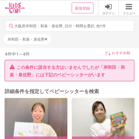
新規登録
ログイン
メニュー
大阪府岸和田・和泉・泉佐野, 日付・時間を選択, 他1件
岸和田・和泉・泉佐野
4
件中
1
～
4
件
この条件に該当する方はいませんでしたが「岸和田・和
泉・泉佐野」には下記のベビーシッターがいます
詳細条件を指定してベビーシッターを検索