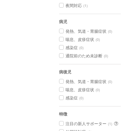
夜間対応
(1)
病児
発熱、気道・胃腸症状
(0)
喘息、皮疹症状
(0)
感染症
(0)
通院前のため未診断
(0)
病後児
発熱、気道・胃腸症状
(0)
喘息、皮疹症状
(0)
感染症
(0)
特徴
注目の新人サポーター
(1)