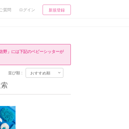
ご質問
ログイン
新規登録
佐野」には下記のベビーシッターが
並び順 :
検索