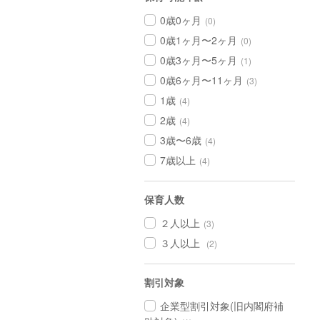
0歳0ヶ月
(0)
0歳1ヶ月〜2ヶ月
(0)
0歳3ヶ月〜5ヶ月
(1)
0歳6ヶ月〜11ヶ月
(3)
1歳
(4)
2歳
(4)
3歳〜6歳
(4)
7歳以上
(4)
保育人数
２人以上
(3)
３人以上
(2)
割引対象
企業型割引対象(旧内閣府補