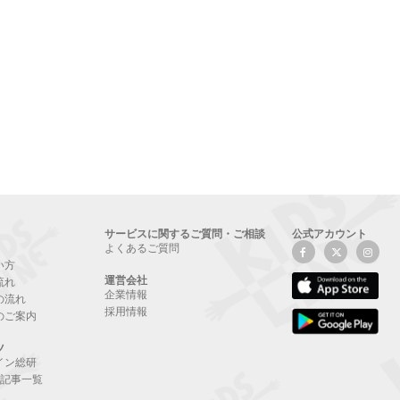
サービスに関するご質問・ご相談
公式アカウント
よくあるご質問
い方
運営会社
流れ
企業情報
の流れ
採用情報
のご案内
ツ
イン総研
NE記事一覧