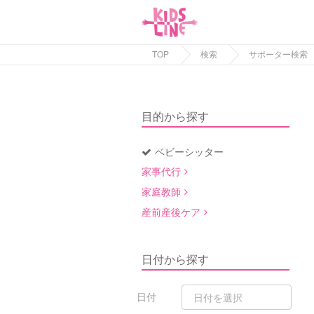
TOP
検索
サポーター検索
目的から探す
ベビーシッター
家事代行
家庭教師
産前産後ケア
日付から探す
日付