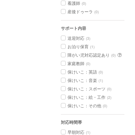
看護師
(0)
産後ドゥーラ
(0)
サポート内容
送迎対応
(3)
お泊り保育
(1)
障がい児対応認定あり
(0)
家庭教師
(0)
保けいこ：英語
(0)
保けいこ：音楽
(1)
保けいこ：スポーツ
(0)
保けいこ：絵・工作
(2)
保けいこ：その他
(0)
対応時間帯
早朝対応
(1)