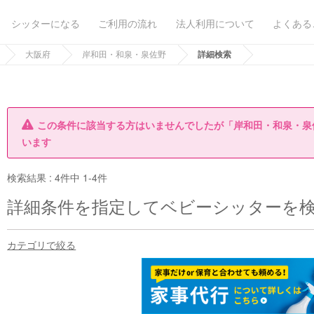
シッターになる
ご利用の流れ
法人利用について
よくある
大阪府
岸和田・和泉・泉佐野
詳細検索
この条件に該当する方はいませんでしたが「岸和田・和泉・泉
います
検索結果 :
4件中 1-4件
詳細条件を指定してベビーシッターを
カテゴリで絞る