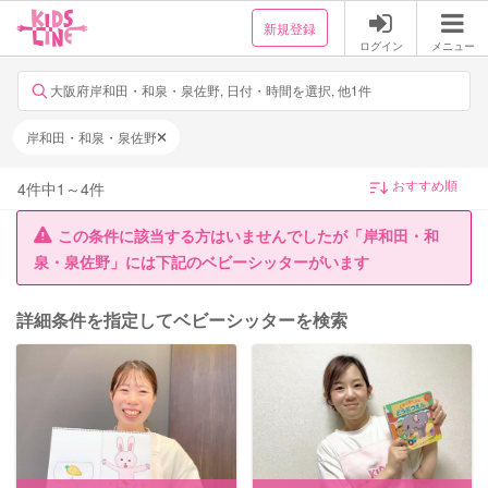
新規登録
ログイン
メニュー
大阪府岸和田・和泉・泉佐野, 日付・時間を選択, 他1件
岸和田・和泉・泉佐野
4
件中
1
～
4
件
この条件に該当する方はいませんでしたが「岸和田・和
泉・泉佐野」には下記のベビーシッターがいます
詳細条件を指定してベビーシッターを検索