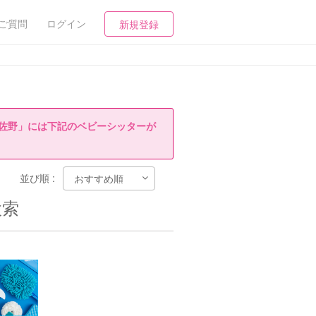
ご質問
ログイン
新規登録
佐野」には下記のベビーシッターが
並び順 :
検索