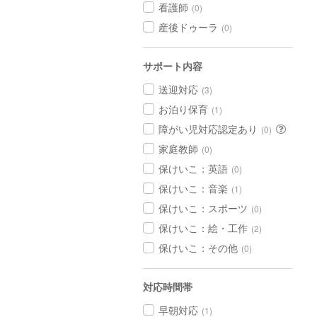
看護師
(0)
産後ドゥーラ
(0)
サポート内容
送迎対応
(3)
お泊り保育
(1)
障がい児対応認定あり
(0)
家庭教師
(0)
保けいこ：英語
(0)
保けいこ：音楽
(1)
保けいこ：スポーツ
(0)
保けいこ：絵・工作
(2)
保けいこ：その他
(0)
対応時間帯
早朝対応
(1)