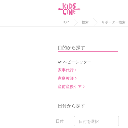
TOP
検索
サポーター検索
目的から探す
ベビーシッター
家事代行
家庭教師
産前産後ケア
日付から探す
日付