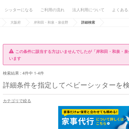
シッターになる
ご利用の流れ
法人利用について
よくある
大阪府
岸和田・和泉・泉佐野
詳細検索
この条件に該当する方はいませんでしたが「岸和田・和泉・泉
います
検索結果 :
4件中 1-4件
詳細条件を指定してベビーシッターを
カテゴリで絞る