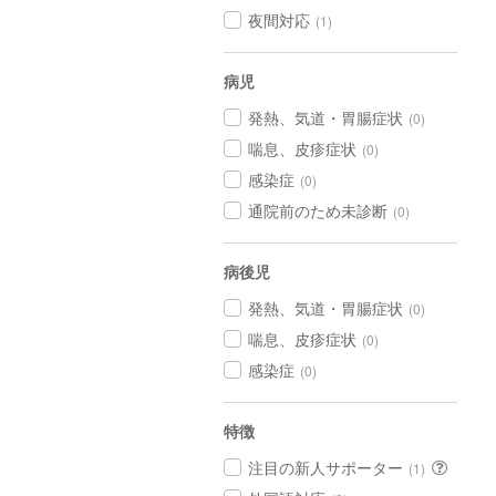
夜間対応
(1)
病児
発熱、気道・胃腸症状
(0)
喘息、皮疹症状
(0)
感染症
(0)
通院前のため未診断
(0)
病後児
発熱、気道・胃腸症状
(0)
喘息、皮疹症状
(0)
感染症
(0)
特徴
注目の新人サポーター
(1)