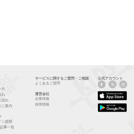
サービスに関するご質問・ご相談
公式アカウント
よくあるご質問
い方
運営会社
流れ
企業情報
の流れ
採用情報
のご案内
ツ
イン総研
NE記事一覧