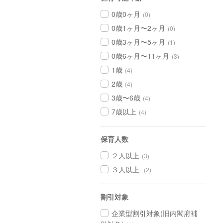
0歳0ヶ月
(0)
0歳1ヶ月〜2ヶ月
(0)
0歳3ヶ月〜5ヶ月
(1)
0歳6ヶ月〜11ヶ月
(3)
1歳
(4)
2歳
(4)
3歳〜6歳
(4)
7歳以上
(4)
保育人数
２人以上
(3)
３人以上
(2)
割引対象
企業型割引対象(旧内閣府補