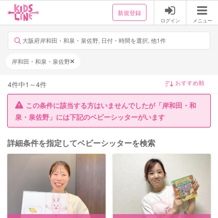
新規登録
ログイン
メニュー
大阪府岸和田・和泉・泉佐野, 日付・時間を選択, 他1件
岸和田・和泉・泉佐野
4
件中
1
～
4
件
この条件に該当する方はいませんでしたが「岸和田・和
泉・泉佐野」には下記のベビーシッターがいます
詳細条件を指定してベビーシッターを検索